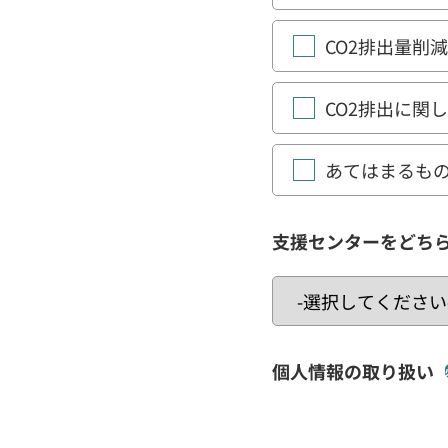
CO2排出量削
CO2排出に関
あてはまるも
支援センターをどち
個人情報の取り扱い