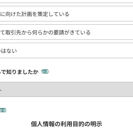
減に向けた計画を策定している
して取引先から何らかの要請がきている
のはない
らで知りましたか
必須
必須
個人情報の利用目的の明示