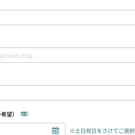
一希望）
必須
※土日祝日をさけてご選択