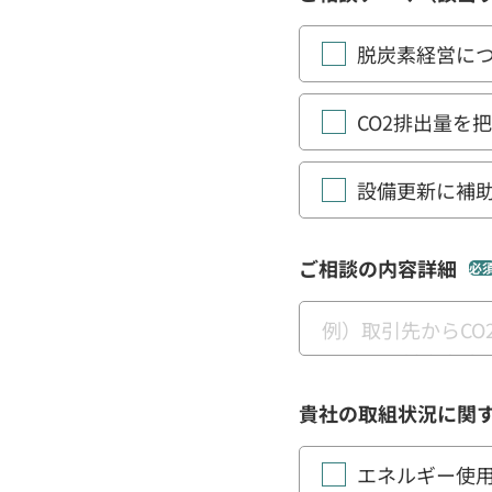
脱炭素経営に
CO2排出量を
設備更新に補
ご相談の内容詳細
必
貴社の取組状況に関
エネルギー使用