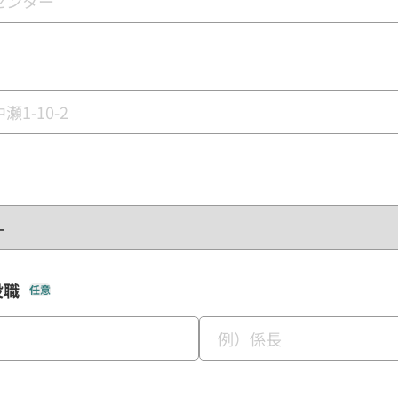
役職
任意