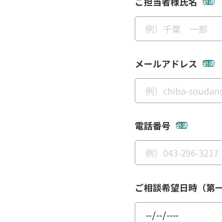
ご担当者様氏名
必須
メールアドレス
必須
電話番号
必須
ご相談希望日時（第