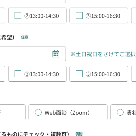
②13:00-14:30
③15:00-16:30
二希望）
任意
※土日祝日をさけてご選択
②13:00-14:30
③15:00-16:30
所
Web面談（Zoom）
貴
するものにチェック・複数可）
必須