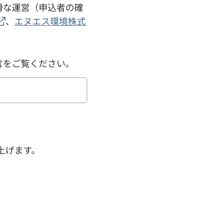
滑な運営（申込者の確
、
エヌエス環境株式
言をご覧ください。
上げます。