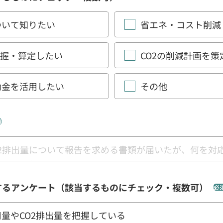
ついて知りたい
省エネ・コスト削減
把握・算定したい
CO2の削減計画を策
助金を活用したい
その他
須
するアンケート（該当するものにチェック・複数可）
必
量やCO2排出量を把握している