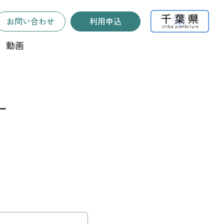
お問い合わせ
利用申込
ト
動画
ー