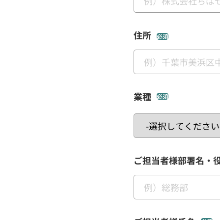
住所
必須
業種
必須
ご担当者様部署名・