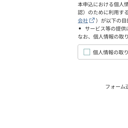
本申込における個人
認）のために利用す
会社
）が以下の目
サービス等の提供
なお、個人情報の取
個人情報の取
フォーム